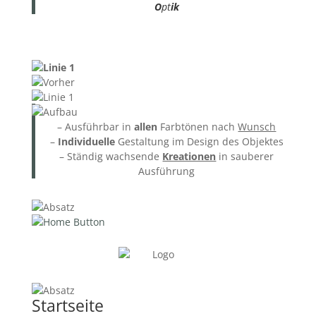
O
pt
ik
– Ausführbar in
allen
Farbtönen nach
Wunsch
–
Individuelle
Gestaltung im Design des Objektes
– Ständig wachsende
Kreationen
in sauberer
Ausführung
Startseite