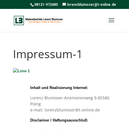
08121-972485
lorenzblumoser@t-online.de
Impressum-1
Inhalt und Realisierung Internet:
Lorenz Blumoser-Anemonenweg 9-85586
Poing
e-mail: lorenzblumoser@t-online.de
Disclaimer / Haftungsausschluß: