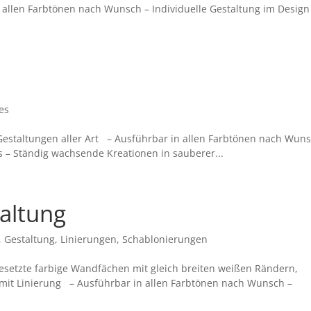
llen Farbtönen nach Wunsch – Individuelle Gestaltung im Design
es
estaltungen aller Art – Ausführbar in allen Farbtönen nach Wuns
s – Ständig wachsende Kreationen in sauberer...
altung
,
Gestaltung
,
Linierungen
,
Schablonierungen
etzte farbige Wandfächen mit gleich breiten weißen Rändern,
mit Linierung – Ausführbar in allen Farbtönen nach Wunsch –