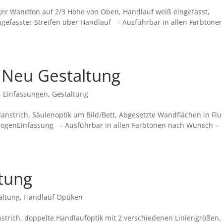
er Wandton auf 2/3 Höhe von Oben, Handlauf weiß eingefasst,
eingefasster Streifen über Handlauf – Ausführbar in allen Farbtöne
 Neu Gestaltung
,
Einfassungen
,
Gestaltung
nstrich, Säulenoptik um Bild/Bett, Abgesetzte Wandflächen in Flu
bogenEinfassung – Ausführbar in allen Farbtönen nach Wunsch –
tung
altung
,
Handlauf Optiken
trich, doppelte Handlaufoptik mit 2 verschiedenen Liniengrößen