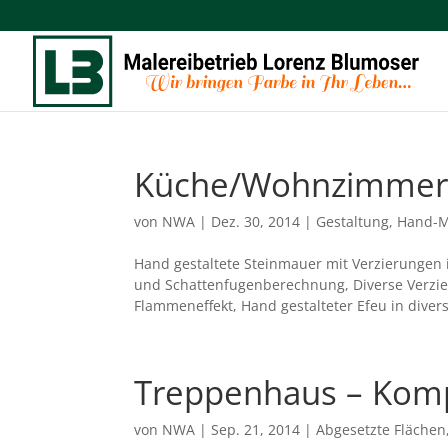
Küche/Wohnzimmer 
von
NWA
|
Dez. 30, 2014
|
Gestaltung
,
Hand-M
Hand gestaltete Steinmauer mit Verzierungen 
und Schattenfugenberechnung, Diverse Verzie
Flammeneffekt, Hand gestalteter Efeu in divers
Treppenhaus – Komp
von
NWA
|
Sep. 21, 2014
|
Abgesetzte Flächen