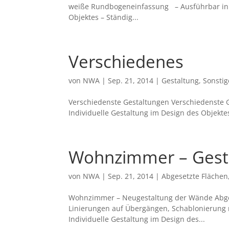
weiße Rundbogeneinfassung – Ausführbar in a
Objektes – Ständig...
Verschiedenes
von
NWA
|
Sep. 21, 2014
|
Gestaltung
,
Sonstig
Verschiedenste Gestaltungen Verschiedenste G
Individuelle Gestaltung im Design des Objekte
Wohnzimmer – Gest
von
NWA
|
Sep. 21, 2014
|
Abgesetzte Flächen
Wohnzimmer – Neugestaltung der Wände Abges
Linierungen auf Übergängen, Schablonierung 
Individuelle Gestaltung im Design des...