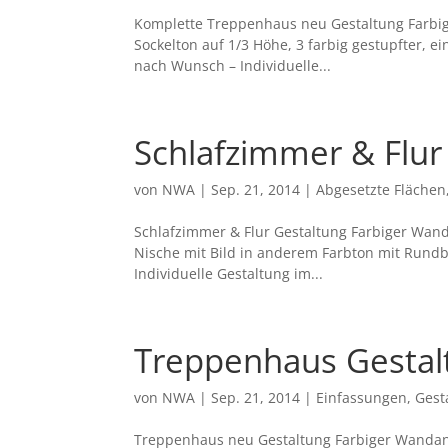
Komplette Treppenhaus neu Gestaltung Farbig
Sockelton auf 1/3 Höhe, 3 farbig gestupfter, 
nach Wunsch – Individuelle...
Schlafzimmer & Flur
von
NWA
|
Sep. 21, 2014
|
Abgesetzte Flächen
Schlafzimmer & Flur Gestaltung Farbiger Wanda
Nische mit Bild in anderem Farbton mit Rund
Individuelle Gestaltung im...
Treppenhaus Gestal
von
NWA
|
Sep. 21, 2014
|
Einfassungen
,
Gest
Treppenhaus neu Gestaltung Farbiger Wandans