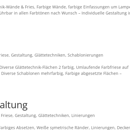
ik-Wände & Fries, Farbige Wände, farbige Einfassungen um Lamp
hrbar in allen Farbtönen nach Wunsch – Individuelle Gestaltung 
riese
,
Gestaltung
,
Glättetechniken
,
Schablonierungen
Diverse Glättetechnik-Flächen 2 farbig, Umlaufende Farbfriese auf
, Diverse Schablonen mehrfarbig, Farbige abgesetzte Flächen –
altung
,
Friese
,
Gestaltung
,
Glättetechniken
,
Linierungen
arbiges Absetzen, Weiße symetrische Ränder, Linierungen, Decke