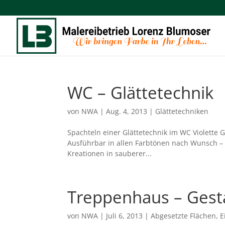
WC – Glättetechnik
von
NWA
|
Aug. 4, 2013
|
Glättetechniken
Spachteln einer Glättetechnik im WC Violette G
Ausführbar in allen Farbtönen nach Wunsch – 
Kreationen in sauberer...
Treppenhaus – Gest
von
NWA
|
Juli 6, 2013
|
Abgesetzte Flächen
,
E