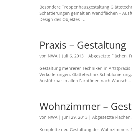
Besondere Treppenhausgestaltung Glättetechn
Schattierungen gemalt an Wandflächen – Ausfü
Design des Objektes –...
Praxis – Gestaltung
von
NWA
|
Juli 6, 2013
|
Abgesetzte Flächen
,
F
Gestaltung mehrerer Techniken in Artztpraxis 
Verkofferungen, Glättetechnik Schablonierung
Ausführbar in allen Farbtönen nach Wunsch...
Wohnzimmer – Gest
von
NWA
|
Juni 29, 2013
|
Abgesetzte Flächen
Komplette neu Gestaltung des Wohnzimmers F