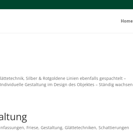
Home
lättetechnik, Silber & Rotgoldene Linien ebenfalls gespachtelt –
Individuelle Gestaltung im Design des Objektes – Ständig wachse
altung
infassungen
,
Friese
,
Gestaltung
,
Glättetechniken
,
Schattierungen