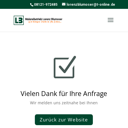
08121-972485
lorenzblumoser@t-online.de
Z
Vielen Dank für Ihre Anfrage
Wir melden uns zeitnahe bei Ihnen
Zurück zur Website