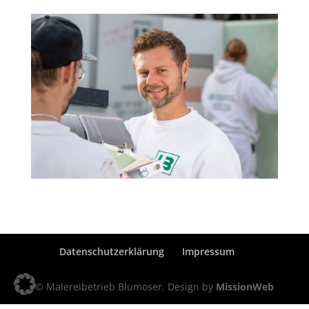
Datenschutzerklärung
Impressum
© Malereibetrieb Blumoser. Design by
MissionWeb